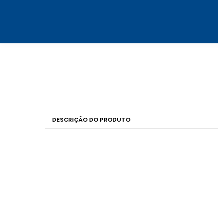
DESCRIÇÃO DO PRODUTO